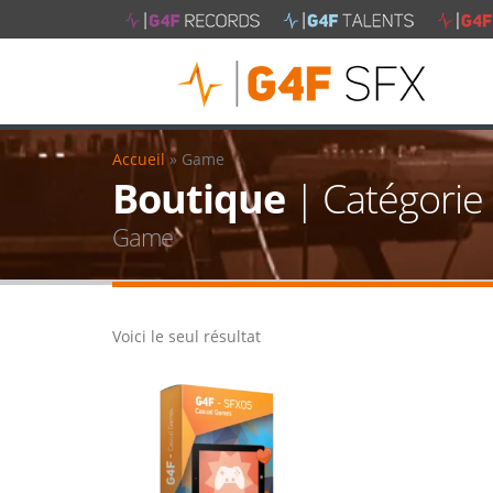
Accueil
»
Game
Boutique
| Catégorie 
Game
Voici le seul résultat