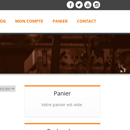
LOG
MON COMPTE
PANIER
CONTACT
Panier
Votre panier est vide.