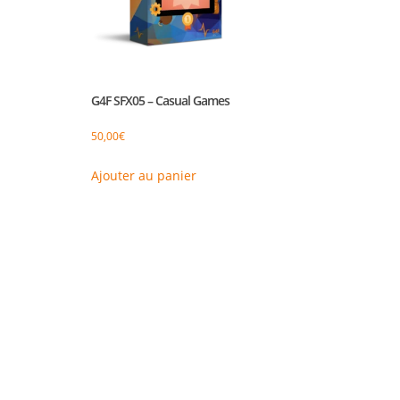
G4F SFX05 – Casual Games
50,00
€
Ajouter au panier