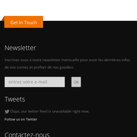
Get In Touch
Newsletter
Inscrivez vous à notre newsletter mensuelle pour avoir les dernières infos
de nos sorties et profiter de nos goodies.
Tweets
Oops, our twitter feed is unavailable right now.
Follow us on Twitter
Contactez-nous