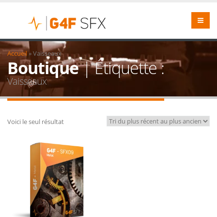
Accueil
»
Vaisseaux
Boutique
| Étiquette :
Vaisseaux
Voici le seul résultat